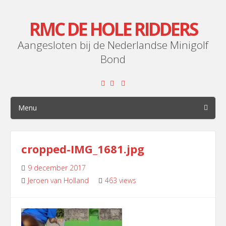
RMC DE HOLE RIDDERS
Aangesloten bij de Nederlandse Minigolf
Bond
Menu
cropped-IMG_1681.jpg
9 december 2017
Jeroen van Holland
463 views
Leave
a