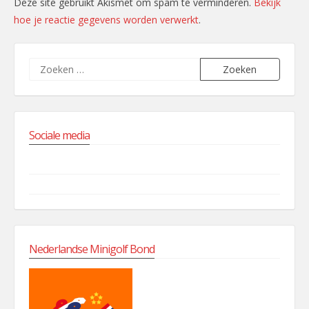
Deze site gebruikt Akismet om spam te verminderen.
Bekijk
hoe je reactie gegevens worden verwerkt
.
Zoeken
naar:
Sociale media
Facebook
Instagram
Nederlandse Minigolf Bond