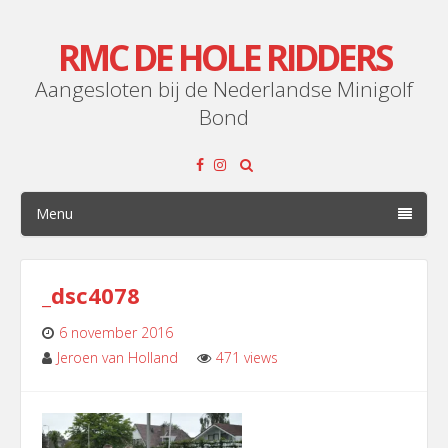
RMC DE HOLE RIDDERS
Aangesloten bij de Nederlandse Minigolf
Bond
Menu
_dsc4078
6 november 2016
Jeroen van Holland
471 views
Leave
a