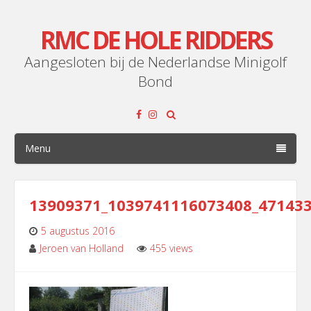
RMC DE HOLE RIDDERS
Aangesloten bij de Nederlandse Minigolf
Bond
Menu
13909371_1039741116073408_47143
5 augustus 2016
Jeroen van Holland
455 views
Leave
a