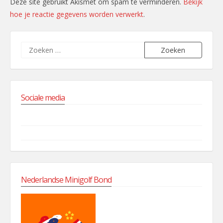
Deze site gebruikt Akismet om spam te verminderen.
Bekijk
hoe je reactie gegevens worden verwerkt
.
Zoeken
naar:
Sociale media
Facebook
Instagram
Nederlandse Minigolf Bond