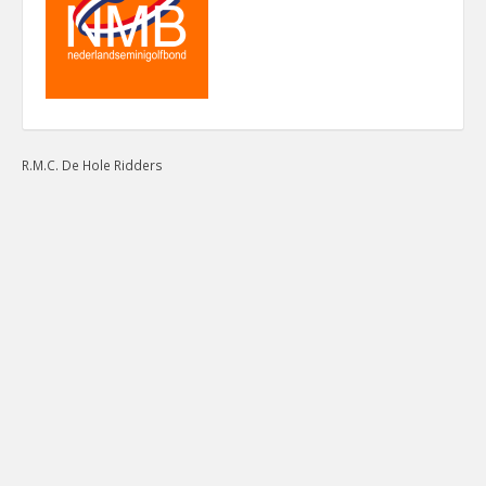
R.M.C. De Hole Ridders