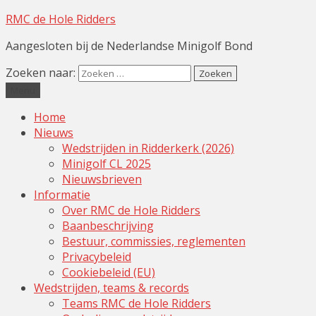
RMC de Hole Ridders
Aangesloten bij de Nederlandse Minigolf Bond
Zoeken naar:
Menu
Home
Nieuws
Wedstrijden in Ridderkerk (2026)
Minigolf CL 2025
Nieuwsbrieven
Informatie
Over RMC de Hole Ridders
Baanbeschrijving
Bestuur, commissies, reglementen
Privacybeleid
Cookiebeleid (EU)
Wedstrijden, teams & records
Teams RMC de Hole Ridders