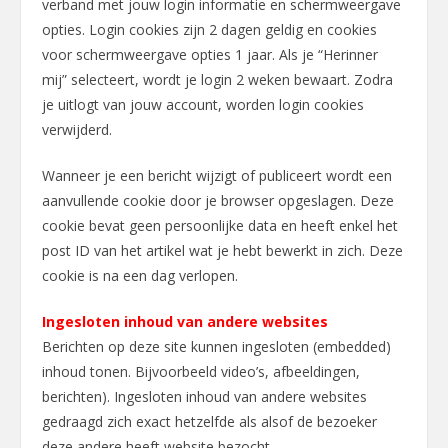
verband met jouw login informatie en schermweergave
opties. Login cookies zijn 2 dagen geldig en cookies
voor schermweergave opties 1 jaar. Als je “Herinner
mij” selecteert, wordt je login 2 weken bewaart. Zodra
je uitlogt van jouw account, worden login cookies
verwijderd.
Wanneer je een bericht wijzigt of publiceert wordt een
aanvullende cookie door je browser opgeslagen. Deze
cookie bevat geen persoonlijke data en heeft enkel het
post ID van het artikel wat je hebt bewerkt in zich. Deze
cookie is na een dag verlopen.
Ingesloten inhoud van andere websites
Berichten op deze site kunnen ingesloten (embedded)
inhoud tonen. Bijvoorbeeld video’s, afbeeldingen,
berichten). Ingesloten inhoud van andere websites
gedraagd zich exact hetzelfde als alsof de bezoeker
deze andere heeft website bezocht.