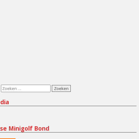
dia
m
se Minigolf Bond