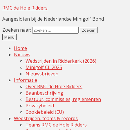
RMC de Hole Ridders
Aangesloten bij de Nederlandse Minigolf Bond
Zoeken naar:
Menu
Home
Nieuws
Wedstrijden in Ridderkerk (2026)
Minigolf CL 2025
Nieuwsbrieven
Informatie
Over RMC de Hole Ridders
Baanbeschrijving
Bestuur, commissies, reglementen
Privacybeleid
Cookiebeleid (EU)
Wedstrijden, teams & records
Teams RMC de Hole Ridders