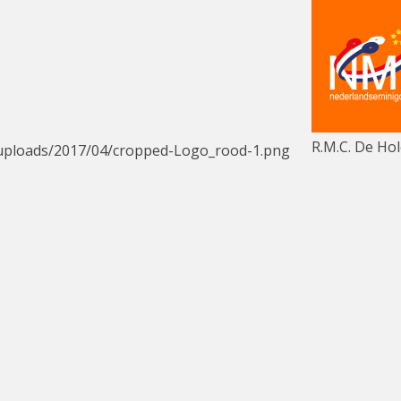
R.M.C. De Hol
/uploads/2017/04/cropped-Logo_rood-1.png