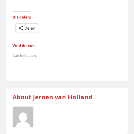
Dit delen:
Delen
Vind ik leuk:
Aan het laden...
Minigolf
About
Jeroen van Holland