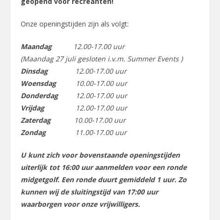
geopend voor recreanten!
comment
Onze openingstijden zijn als volgt:
Maandag
12.00-17.00 uur
(Maandag 27 juli gesloten i.v.m. Summer Events )
Dinsdag
12.00-17.00 uur
Woensdag
10.00-17.00 uur
Donderdag
12.00-17.00 uur
Vrijdag
12.00-17.00 uur
Zaterdag
10.00-17.00 uur
Zondag
11.00-17.00 uur
U kunt zich voor bovenstaande openingstijden
uiterlijk tot 16:00 uur aanmelden voor een ronde
midgetgolf. Een ronde duurt gemiddeld 1 uur. Zo
kunnen wij de sluitingstijd van 17:00 uur
waarborgen voor onze vrijwilligers.