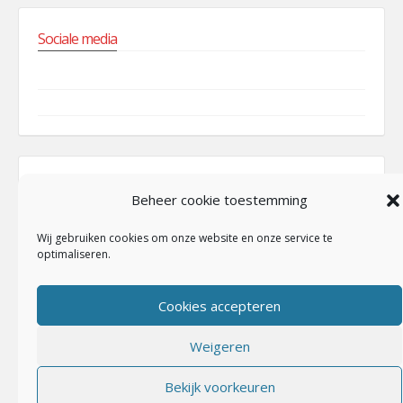
Sociale media
Facebook
Instagram
Nederlandse Minigolf Bond
Beheer cookie toestemming
Wij gebruiken cookies om onze website en onze service te
optimaliseren.
Cookies accepteren
Weigeren
Bekijk voorkeuren
R.M.C. De Hole Ridders