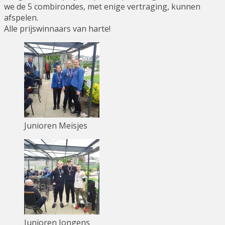
we de 5 combirondes, met enige vertraging, kunnen
afspelen.
Alle prijswinnaars van harte!
Junioren Meisjes
Junioren Jongens