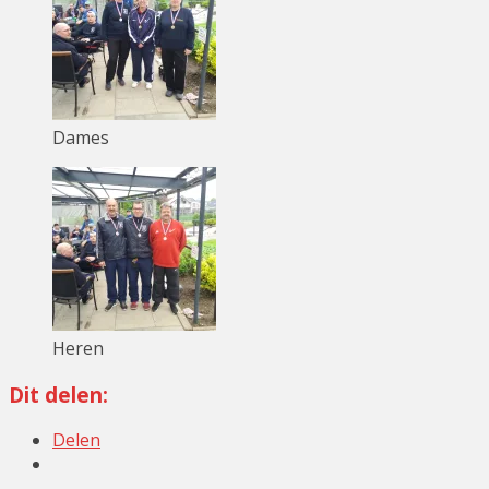
Dames
Heren
Dit delen:
Delen