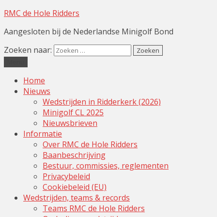
RMC de Hole Ridders
Aangesloten bij de Nederlandse Minigolf Bond
Zoeken naar:
Menu
Home
Nieuws
Wedstrijden in Ridderkerk (2026)
Minigolf CL 2025
Nieuwsbrieven
Informatie
Over RMC de Hole Ridders
Baanbeschrijving
Bestuur, commissies, reglementen
Privacybeleid
Cookiebeleid (EU)
Wedstrijden, teams & records
Teams RMC de Hole Ridders