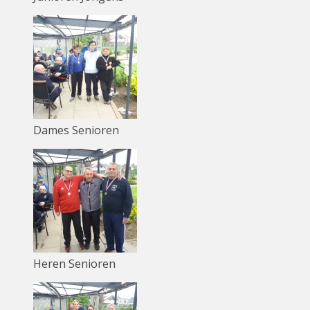
Dames Senioren
Heren Senioren