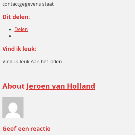
contactgegevens staat.
Dit delen:
Delen
Vind ik leuk:
Vind-ik-leuk
Aan het laden...
Geen
About
Jeroen van Holland
categorie
Geef een reactie