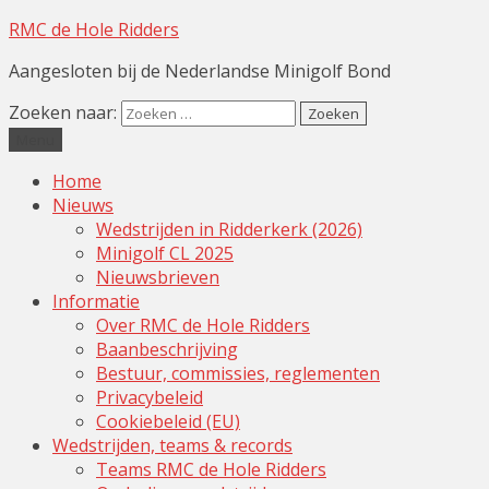
RMC de Hole Ridders
Aangesloten bij de Nederlandse Minigolf Bond
Zoeken naar:
Menu
Home
Nieuws
Wedstrijden in Ridderkerk (2026)
Minigolf CL 2025
Nieuwsbrieven
Informatie
Over RMC de Hole Ridders
Baanbeschrijving
Bestuur, commissies, reglementen
Privacybeleid
Cookiebeleid (EU)
Wedstrijden, teams & records
Teams RMC de Hole Ridders