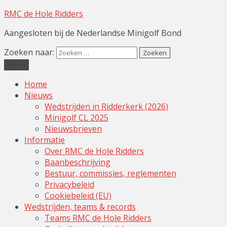
RMC de Hole Ridders
Aangesloten bij de Nederlandse Minigolf Bond
Zoeken naar:
Menu
Home
Nieuws
Wedstrijden in Ridderkerk (2026)
Minigolf CL 2025
Nieuwsbrieven
Informatie
Over RMC de Hole Ridders
Baanbeschrijving
Bestuur, commissies, reglementen
Privacybeleid
Cookiebeleid (EU)
Wedstrijden, teams & records
Teams RMC de Hole Ridders