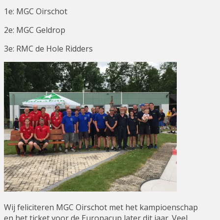
1e: MGC Oirschot
2e: MGC Geldrop
3e: RMC de Hole Ridders
Wij feliciteren MGC Oirschot met het kampioenschap
en het ticket voor de Europacup later dit jaar. Veel