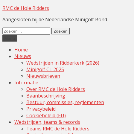
RMC de Hole Ridders
Aangesloten bij de Nederlandse Minigolf Bond
Zoeken
naar:
Menu
Home
Nieuws
Wedstrijden in Ridderkerk (2026)
Minigolf CL 2025
Nieuwsbrieven
Informatie
Over RMC de Hole Ridders
Baanbeschrijving
Bestuur, commissies, reglementen
Privacybeleid
Cookiebeleid (EU)
Wedstrijden, teams & records
Teams RMC de Hole Ridders