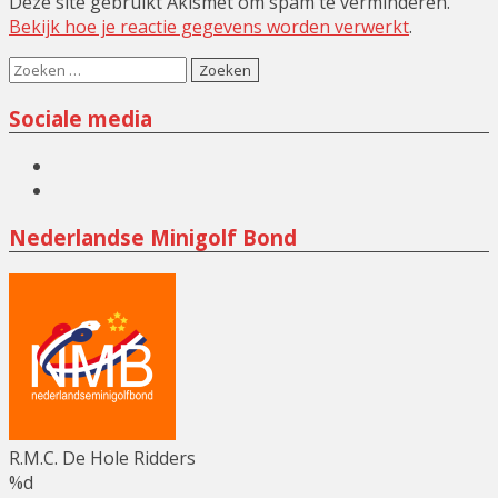
Deze site gebruikt Akismet om spam te verminderen.
Bekijk hoe je reactie gegevens worden verwerkt
.
Zoeken
naar:
Sociale media
Facebook
Instagram
Nederlandse Minigolf Bond
R.M.C. De Hole Ridders
%d