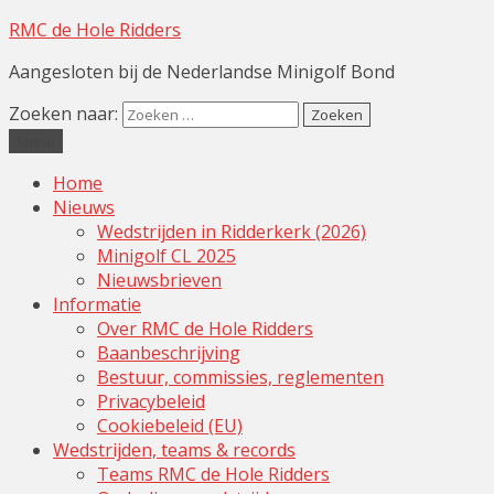
RMC de Hole Ridders
Aangesloten bij de Nederlandse Minigolf Bond
Zoeken naar:
Menu
Home
Nieuws
Wedstrijden in Ridderkerk (2026)
Minigolf CL 2025
Nieuwsbrieven
Informatie
Over RMC de Hole Ridders
Baanbeschrijving
Bestuur, commissies, reglementen
Privacybeleid
Cookiebeleid (EU)
Wedstrijden, teams & records
Teams RMC de Hole Ridders