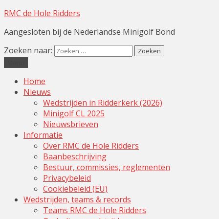
RMC de Hole Ridders
Aangesloten bij de Nederlandse Minigolf Bond
Zoeken naar:
Menu
Home
Nieuws
Wedstrijden in Ridderkerk (2026)
Minigolf CL 2025
Nieuwsbrieven
Informatie
Over RMC de Hole Ridders
Baanbeschrijving
Bestuur, commissies, reglementen
Privacybeleid
Cookiebeleid (EU)
Wedstrijden, teams & records
Teams RMC de Hole Ridders