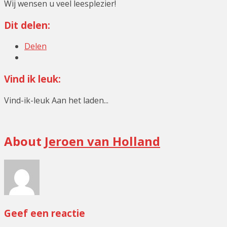
Wij wensen u veel leesplezier!
Dit delen:
Delen
Vind ik leuk:
Vind-ik-leuk
Aan het laden...
Geen
About
Jeroen van Holland
categorie
Geef een reactie