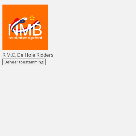
R.M.C. De Hole Ridders
Beheer toestemming