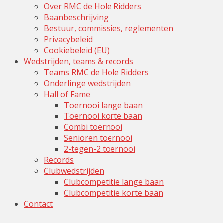
Over RMC de Hole Ridders
Baanbeschrijving
Bestuur, commissies, reglementen
Privacybeleid
Cookiebeleid (EU)
Wedstrijden, teams & records
Teams RMC de Hole Ridders
Onderlinge wedstrijden
Hall of Fame
Toernooi lange baan
Toernooi korte baan
Combi toernooi
Senioren toernooi
2-tegen-2 toernooi
Records
Clubwedstrijden
Clubcompetitie lange baan
Clubcompetitie korte baan
Contact