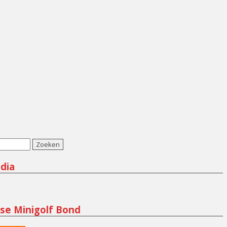
dia
m
se Minigolf Bond