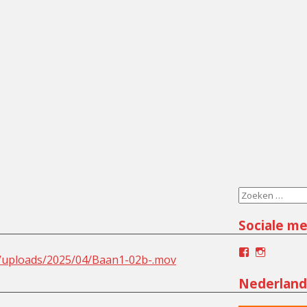
Zoeken
naar:
Sociale me
Facebook
Instagra
t/uploads/2025/04/Baan1-02b-.mov
Nederland