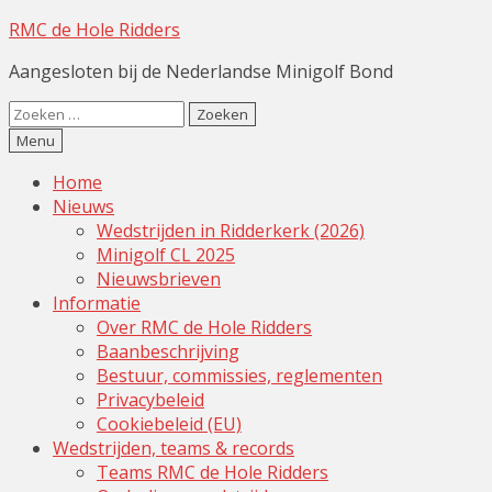
RMC de Hole Ridders
Aangesloten bij de Nederlandse Minigolf Bond
Zoeken
naar:
Menu
Home
Nieuws
Wedstrijden in Ridderkerk (2026)
Minigolf CL 2025
Nieuwsbrieven
Informatie
Over RMC de Hole Ridders
Baanbeschrijving
Bestuur, commissies, reglementen
Privacybeleid
Cookiebeleid (EU)
Wedstrijden, teams & records
Teams RMC de Hole Ridders